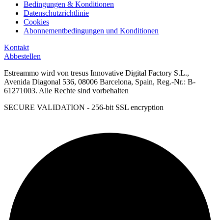
Bedingungen & Konditionen
Datenschutzrichtlinie
Cookies
Abonnementbedingungen und Konditionen
Kontakt
Abbestellen
Estreammo wird von tresus Innovative Digital Factory S.L.,
Avenida Diagonal 536, 08006 Barcelona, Spain, Reg.-Nr.: B-
61271003. Alle Rechte sind vorbehalten
SECURE VALIDATION - 256-bit SSL encryption