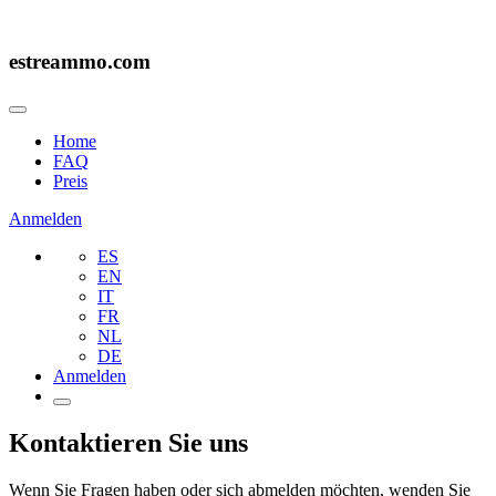
estreammo.com
Home
FAQ
Preis
Anmelden
ES
EN
IT
FR
NL
DE
Anmelden
Kontaktieren Sie uns
Wenn Sie Fragen haben oder sich abmelden möchten, wenden Sie